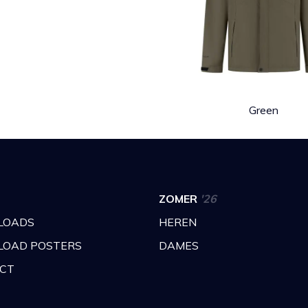
Green
ZOMER
'26
LOADS
HEREN
OAD POSTERS
DAMES
CT