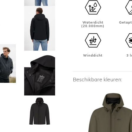
Waterdicht
Getap
(20.000mm)
Winddicht
3 
Beschikbare kleuren: