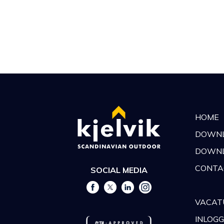
HOME
DOWN
DOWNL
CONTA
SOCIAL MEDIA
VACAT
INLOG