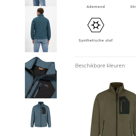
Ademend
St
Synthetische stof
Beschikbare kleuren: