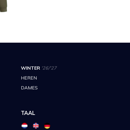
WINTER
'26/'27
HEREN
DAMES
TAAL