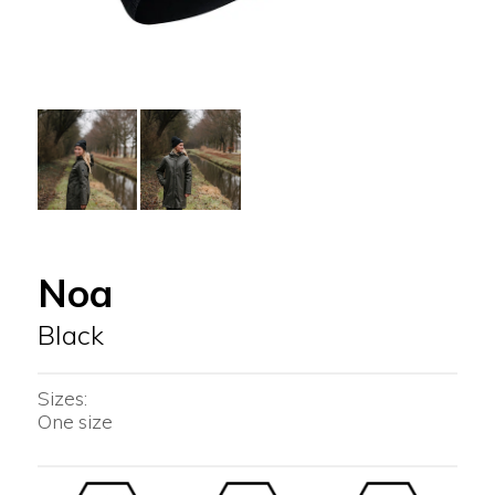
Noa
Black
Sizes:
One size