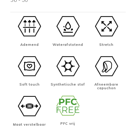
Ademend
Waterafstotend
Stretch
Soft touch
Synthetische stof
Afneembare
capuchon
PFC vrij
Maat verstelbaar