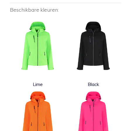
Beschikbare kleuren:
Lime
Black