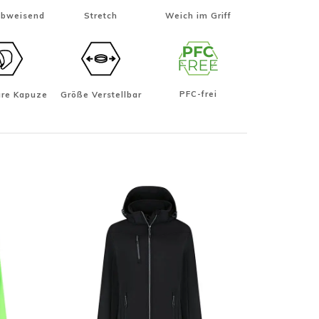
abweisend
Stretch
Weich im Griff
PFC-frei
re Kapuze
Größe Verstellbar