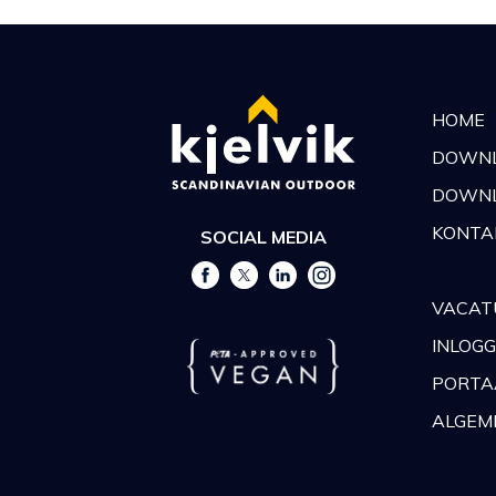
HOME
DOWN
DOWNL
KONTA
SOCIAL MEDIA
VACAT
INLOG
PORTA
ALGEM