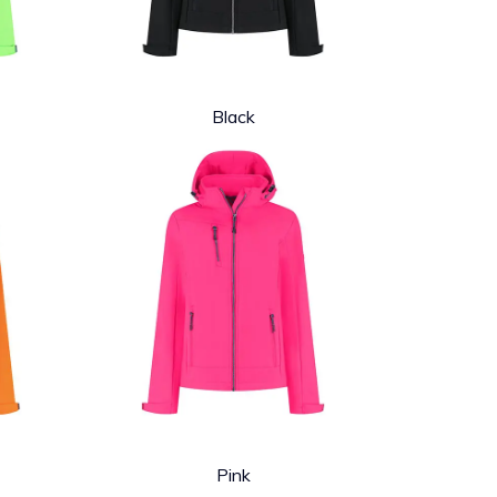
Black
Pink