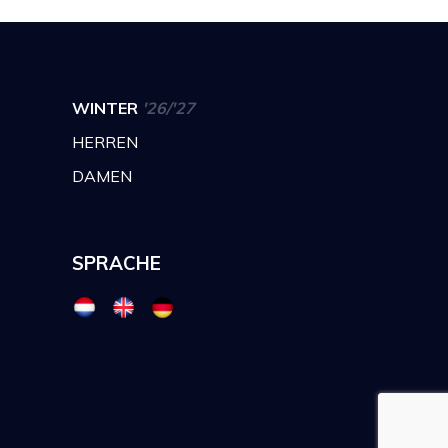
WINTER
'26/'27
HERREN
DAMEN
SPRACHE