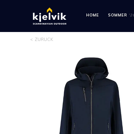
HOME
SOMMER
'2
< ZURUCK